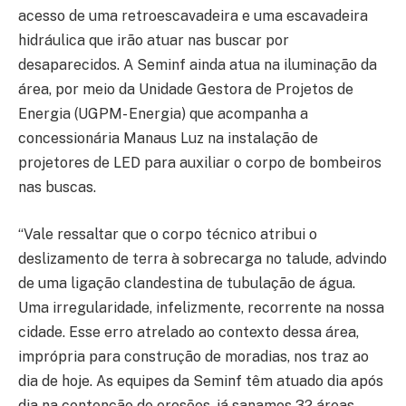
acesso de uma retroescavadeira e uma escavadeira
hidráulica que irão atuar nas buscar por
desaparecidos. A Seminf ainda atua na iluminação da
área, por meio da Unidade Gestora de Projetos de
Energia (UGPM- Energia) que acompanha a
concessionária Manaus Luz na instalação de
projetores de LED para auxiliar o corpo de bombeiros
nas buscas.
“Vale ressaltar que o corpo técnico atribui o
deslizamento de terra à sobrecarga no talude, advindo
de uma ligação clandestina de tubulação de água.
Uma irregularidade, infelizmente, recorrente na nossa
cidade. Esse erro atrelado ao contexto dessa área,
imprópria para construção de moradias, nos traz ao
dia de hoje. As equipes da Seminf têm atuado dia após
dia na contenção de erosões, já sanamos 32 áreas