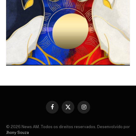
Facebook
X
Instagram
(Twitter)
© 2026 News AM. Todos os direitos reservados. Desenvolvido por
Jhony Souza