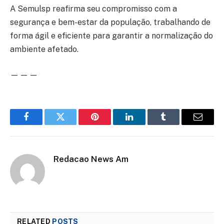
A Semulsp reafirma seu compromisso com a
segurança e bem-estar da população, trabalhando de
forma ágil e eficiente para garantir a normalização do
ambiente afetado.
— — —
Facebook
Twitter
Pinterest
LinkedIn
Tumblr
Email
Redacao News Am
RELATED
POSTS