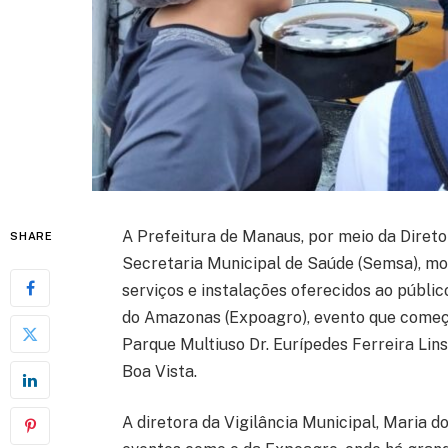
A Prefeitura de Manaus, por meio da Diretor
SHARE
Secretaria Municipal de Saúde (Semsa), mon
serviços e instalações oferecidos ao públi
do Amazonas (Expoagro), evento que começou
Parque Multiuso Dr. Eurípedes Ferreira Lins
Boa Vista.
A diretora da Vigilância Municipal, Maria 