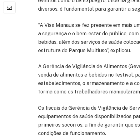
eventos como o da Expoagro, onde há grand
diversos, é fundamental para garantir a se
“A Visa Manaus se fez presente em mais um
a segurança e o bem-estar do público, com 
bebidas, além dos serviços de saúde coloca
estrutura do Parque Multiuso”, explicou.
A Gerência de Vigilância de Alimentos (Gev
venda de alimentos e bebidas no festival, p
estabelecimentos, o armazenamento e a con
forma como os trabalhadores manipularam o
Os fiscais da Gerência de Vigilância de Serv
equipamentos de saúde disponibilizados pa
primeiros socorros, a fim de garantir que
condições de funcionamento.