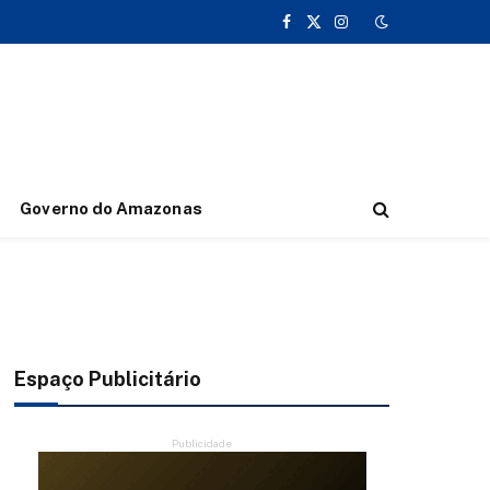
Facebook
X
Instagram
(Twitter)
Governo do Amazonas
Espaço Publicitário
Publicidade