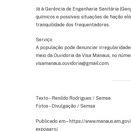
Já à Gerência de Engenharia Sanitária (Gen
químicos e possíveis situações de fiação el
tranquilidade dos frequentadores.
Serviço
A população pode denunciar irregularidades 
meio da Ouvidoria da Visa Manaus, no númer
visamanaus.ouvidoria@gmail.com
.
Texto – Renildo Rodrigues / Semsa
Fotos – Divulgação / Semsa
Publicado em – https://www.manaus.am.gov.
expoagro/