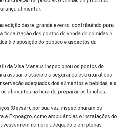
e circulação de pessoas e vendas de produtos
gurança alimentar.
a edição deste grande evento, contribuindo para
a fiscalização dos pontos de venda de comidas e
dos à disposição do público e aspectos da
ali) da Visa Manaus inspecionou os pontos de
ara avaliar o asseio e a segurança estrutural dos
servação adequados dos alimentos e bebidas, e a
s alimentos na hora de preparar os lanches.
iços (Gevser), por sua vez, inspecionaram os
ra a Expoagro, como ambulâncias e instalações de
 estivessem em número adequado e em plenas