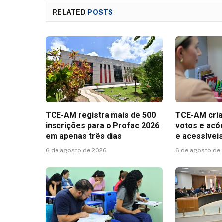
RELATED
POSTS
TCE-AM registra mais de 500
TCE-AM cria
inscrições para o Profac 2026
votos e acó
em apenas três dias
e acessívei
6 de agosto de 2026
6 de agosto de