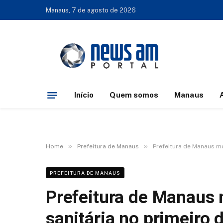
Manaus, 7 de agosto de 2026
Início
Quem somos
Manaus
»
»
Home
Prefeitura de Manaus
Prefeitura de Manaus mo
PREFEITURA DE MANAUS
Prefeitura de Manaus
sanitária no primeiro 