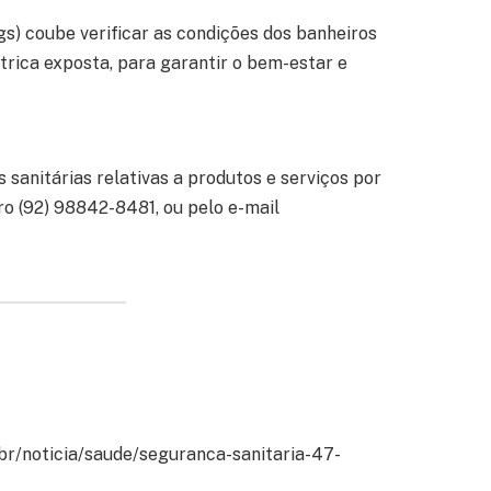
gs) coube verificar as condições dos banheiros
étrica exposta, para garantir o bem-estar e
sanitárias relativas a produtos e serviços por
o (92) 98842-8481, ou pelo e-mail
br/noticia/saude/seguranca-sanitaria-47-