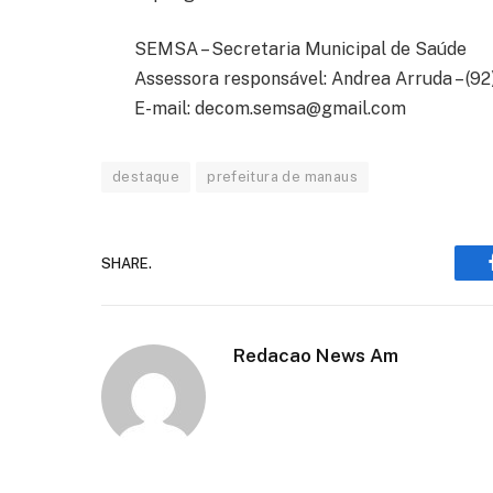
SEMSA – Secretaria Municipal de Saúde
Assessora responsável: Andrea Arruda – (9
E-mail:
decom.semsa@gmail.com
destaque
prefeitura de manaus
SHARE.
Redacao News Am