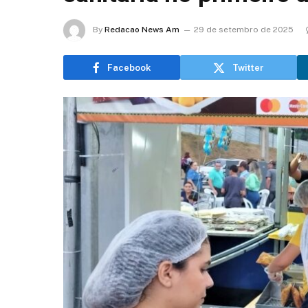
By
Redacao News Am
29 de setembro de 2025
Facebook
Twitter