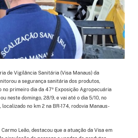
ia de Vigilância Sanitária (Visa Manaus) da
itorou a segurança sanitária dos produtos,
co no primeiro dia da 47ª Exposição Agropecuária
 neste domingo, 28/9, e vai até o dia 5/10, no
, localizado no km 2 na BR-174, rodovia Manaus-
do Carmo Leão, destacou que a atuação da Visa em