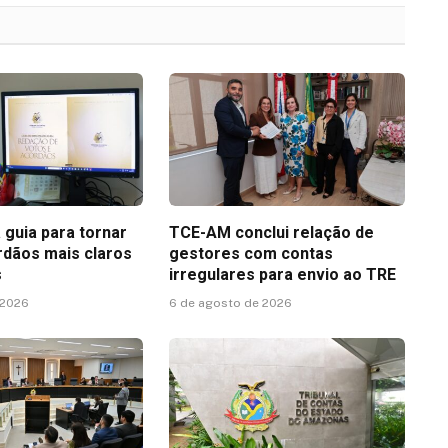
 guia para tornar
TCE-AM conclui relação de
rdãos mais claros
gestores com contas
s
irregulares para envio ao TRE
 2026
6 de agosto de 2026