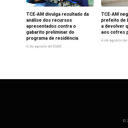
TCE-AM divulga resultado da
TCE-AM nega
análise dos recursos
prefeito de
apresentados contra o
a devolver 
gabarito preliminar do
aos cofres 
programa de residência
4 de agosto de
6 de agosto de 2026
© 