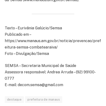
Texto – Eurivânia Galúcio/Semsa
Publicado em –
https://www.manaus.am.gov.br/noticia/prevencao/pref
eitura-semsa-combatearaiva/
Foto – Divulgação/Semsa
SEMSA – Secretaria Municipal de Saúde
Assessora responsável: Andrea Arruda – (92) 99100-
0777
E-mail:
decom.semsa@gmail.com
destaque
prefeitura de manaus