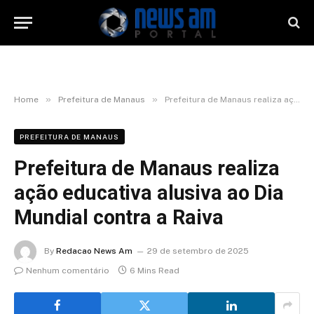
»
»
Home
Prefeitura de Manaus
Prefeitura de Manaus realiza ação educativa alusiva ao Dia Mundial contra a Raiva
PREFEITURA DE MANAUS
Prefeitura de Manaus realiza
ação educativa alusiva ao Dia
Mundial contra a Raiva
By
Redacao News Am
29 de setembro de 2025
Nenhum comentário
6 Mins Read