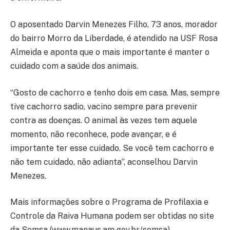
O aposentado Darvin Menezes Filho, 73 anos, morador
do bairro Morro da Liberdade, é atendido na USF Rosa
Almeida e aponta que o mais importante é manter o
cuidado com a saúde dos animais.
“Gosto de cachorro e tenho dois em casa. Mas, sempre
tive cachorro sadio, vacino sempre para prevenir
contra as doenças. O animal às vezes tem aquele
momento, não reconhece, pode avançar, e é
importante ter esse cuidado. Se você tem cachorro e
não tem cuidado, não adianta”, aconselhou Darvin
Menezes.
Mais informações sobre o Programa de Profilaxia e
Controle da Raiva Humana podem ser obtidas no site
da Semsa (www.manaus.am.gov.br/semsa).