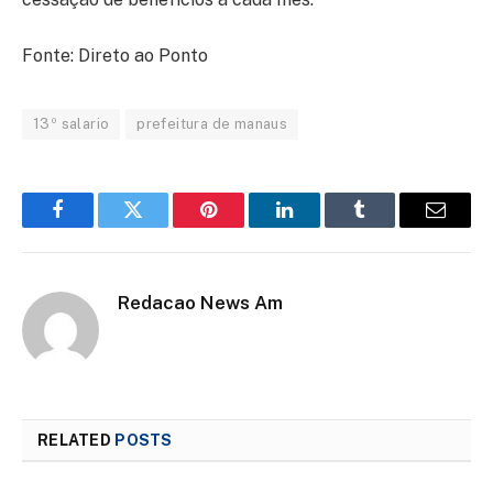
Fonte: Direto ao Ponto
13º salario
prefeitura de manaus
Facebook
Twitter
Pinterest
LinkedIn
Tumblr
Email
Redacao News Am
RELATED
POSTS