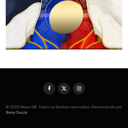
Facebook
X
Instagram
(Twitter)
© 2026 News AM. Todos os direitos reservados. Desenvolvido por
Jhony Souza