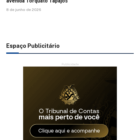
avenida Torquato Tapajós
8 de junho de 2026
Espaço Publicitário
Publicidade