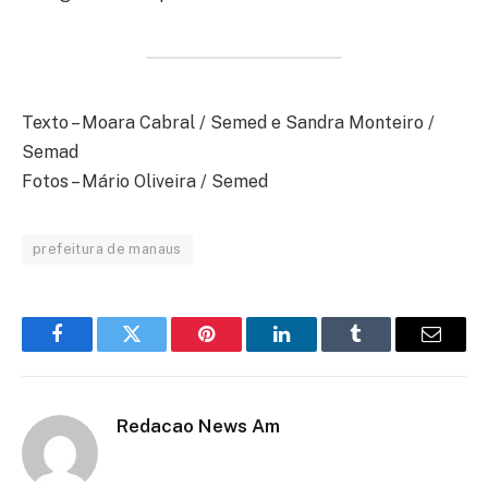
Texto – Moara Cabral / Semed e Sandra Monteiro /
Semad
Fotos – Mário Oliveira / Semed
prefeitura de manaus
Facebook
Twitter
Pinterest
LinkedIn
Tumblr
Email
Redacao News Am