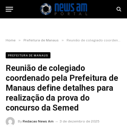
»
»
Home
Prefeitura de Manaus
Reunião de colegiado coordenado pela Prefeitura de Manaus define detalhes para realização da prova do concurso da Semed
PREFEITURA DE MANAUS
Reunião de colegiado
coordenado pela Prefeitura de
Manaus define detalhes para
realização da prova do
concurso da Semed
By
Redacao News Am
3 de dezembro de 2025