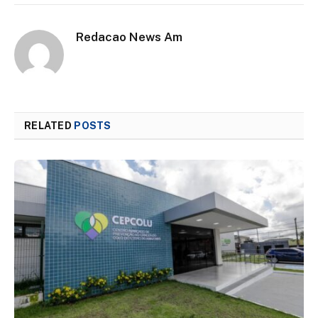
Redacao News Am
RELATED
POSTS