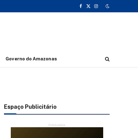
Facebook
X
Instagram
(Twitter)
Governo do Amazonas
Espaço Publicitário
Publicidade