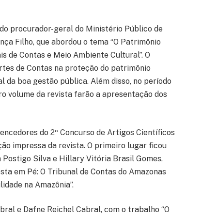
o procurador-geral do Ministério Público de
ança Filho, que abordou o tema “O Patrimônio
is de Contas e Meio Ambiente Cultural”. O
rtes de Contas na proteção do patrimônio
l da boa gestão pública. Além disso, no período
ro volume da revista farão a apresentação dos
encedores do 2º Concurso de Artigos Científicos
ão impressa da revista. O primeiro lugar ficou
Postigo Silva e Hillary Vitória Brasil Gomes,
resta em Pé: O Tribunal de Contas do Amazonas
idade na Amazônia”.
bral e Dafne Reichel Cabral, com o trabalho “O