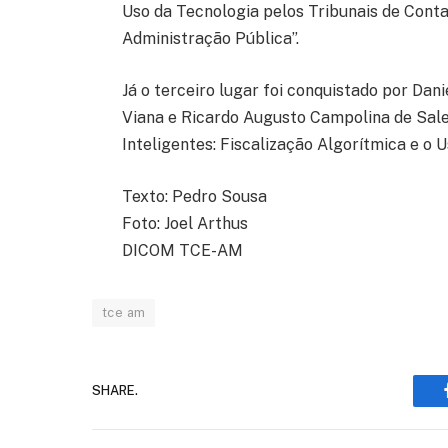
Uso da Tecnologia pelos Tribunais de Conta
Administração Pública”.
Já o terceiro lugar foi conquistado por Dan
Viana e Ricardo Augusto Campolina de Sales
Inteligentes: Fiscalização Algorítmica e o
Texto: Pedro Sousa
Foto: Joel Arthus
DICOM TCE-AM
tce am
SHARE.