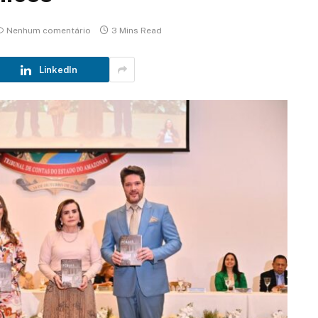
Nenhum comentário
3 Mins Read
LinkedIn