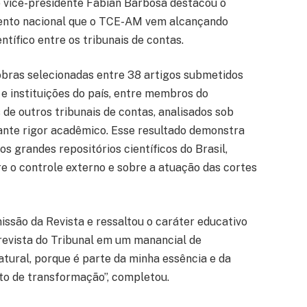
o vice-presidente Fabian Barbosa destacou o
ento nacional que o TCE-AM vem alcançando
tífico entre os tribunais de contas.
 obras selecionadas entre 38 artigos submetidos
 e instituições do país, entre membros do
s de outros tribunais de contas, analisados sob
ante rigor acadêmico. Esse resultado demonstra
 grandes repositórios científicos do Brasil,
e o controle externo e sobre a atuação das cortes
são da Revista e ressaltou o caráter educativo
a revista do Tribunal em um manancial de
tural, porque é parte da minha essência e da
o de transformação”, completou.