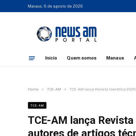
Manaus, 6 de agosto de 2026
Início
Quem somos
Manaus
»
»
Home
TCE-AM
TCE-AM lança Revista Científica 2025
TCE-AM
TCE-AM lança Revista 
autores de artigos téc