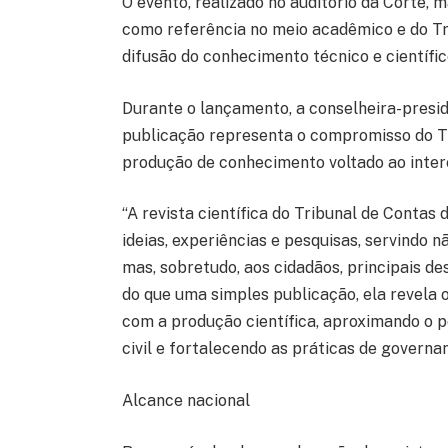
O evento, realizado no auditório da Corte,
como referência no meio acadêmico e do Tr
difusão do conhecimento técnico e científic
Durante o lançamento, a conselheira-presi
publicação representa o compromisso do Tri
produção de conhecimento voltado ao inter
“A revista científica do Tribunal de Conta
ideias, experiências e pesquisas, servindo n
mas, sobretudo, aos cidadãos, principais de
do que uma simples publicação, ela revela
com a produção científica, aproximando o
civil e fortalecendo as práticas de governan
Alcance nacional