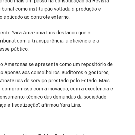
 marcou mais um passo na consolidação da Revista
ibunal como instituição voltada à produção e
o aplicado ao controle externo.
dente Yara Amazônia Lins destacou que a
bunal com a transparência, a eficiência e a
esse público.
s do Amazonas se apresenta como um repositório de
ão apenas aos conselheiros, auditores e gestores,
stinatários do serviço prestado pelo Estado. Mais
 o compromisso com a inovação, com a excelência e
 pensamento técnico das demandas da sociedade
ça e fiscalização”, afirmou Yara Lins.