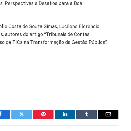
s: Perspectivas e Desafios para a Boa
ielle Costa de Souza Simas, Lucilene Florêncio
, autores do artigo “Tribunais de Contas
 Uso de TICs na Transformação da Gestão Pública”.
Facebook
Twitter
Pinterest
LinkedIn
Tumblr
Email