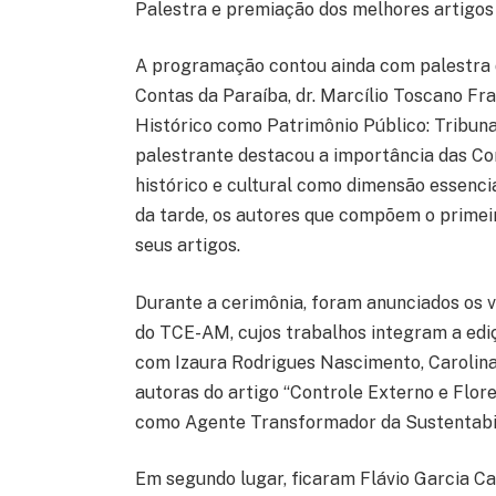
Palestra e premiação dos melhores artigos
A programação contou ainda com palestra d
Contas da Paraíba, dr. Marcílio Toscano Fr
Histórico como Patrimônio Público: Tribuna
palestrante destacou a importância das Co
histórico e cultural como dimensão essencia
da tarde, os autores que compõem o primei
seus artigos.
Durante a cerimônia, foram anunciados os v
do TCE-AM, cujos trabalhos integram a ediç
com Izaura Rodrigues Nascimento, Carolina 
autoras do artigo “Controle Externo e Flo
como Agente Transformador da Sustentabil
Em segundo lugar, ficaram Flávio Garcia Ca