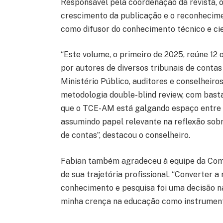
Responsável pela coordenação da revista, 
crescimento da publicação e o reconhecim
como difusor do conhecimento técnico e cien
“Este volume, o primeiro de 2025, reúne 12
por autores de diversos tribunais de contas
Ministério Público, auditores e conselheiro
metodologia double-blind review, com bast
que o TCE-AM está galgando espaço entre os
assumindo papel relevante na reflexão sobr
de contas”, destacou o conselheiro.
Fabian também agradeceu à equipe da Comis
de sua trajetória profissional. “Converter 
conhecimento e pesquisa foi uma decisão na
minha crença na educação como instrument