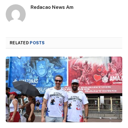
Redacao News Am
RELATED
POSTS