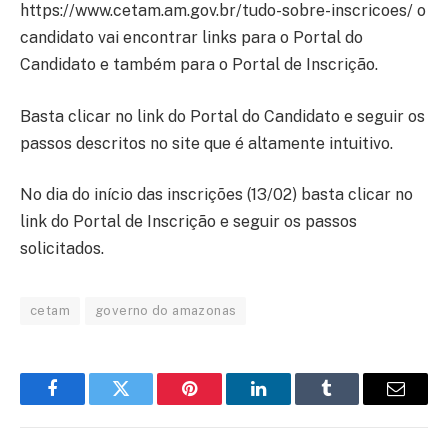
https://www.cetam.am.gov.br/tudo-sobre-inscricoes/ o
candidato vai encontrar links para o Portal do
Candidato e também para o Portal de Inscrição.
Basta clicar no link do Portal do Candidato e seguir os
passos descritos no site que é altamente intuitivo.
No dia do início das inscrições (13/02) basta clicar no
link do Portal de Inscrição e seguir os passos
solicitados.
cetam
governo do amazonas
Facebook
Twitter
Pinterest
LinkedIn
Tumblr
Email