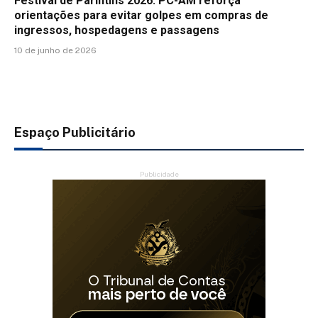
Festival de Parintins 2026: PC-AM reforça
orientações para evitar golpes em compras de
ingressos, hospedagens e passagens
10 de junho de 2026
Espaço Publicitário
Publicidade