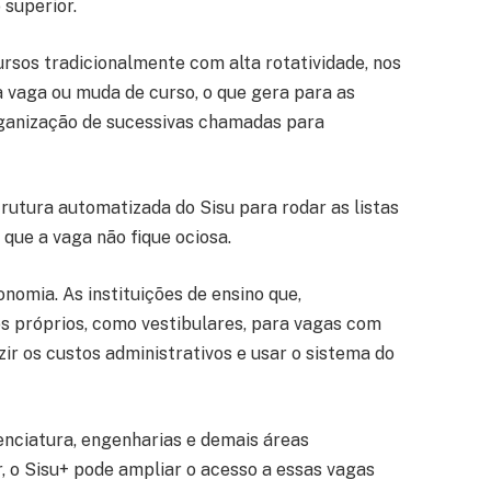
 superior.
rsos tradicionalmente com alta rotatividade, nos
a vaga ou muda de curso, o que gera para as
rganização de sucessivas chamadas para
trutura automatizada do Sisu para rodar as listas
que a vaga não fique ociosa.
omia. As instituições de ensino que,
s próprios, como vestibulares, para vagas com
r os custos administrativos e usar o sistema do
nciatura, engenharias e demais áreas
r, o Sisu+ pode ampliar o acesso a essas vagas