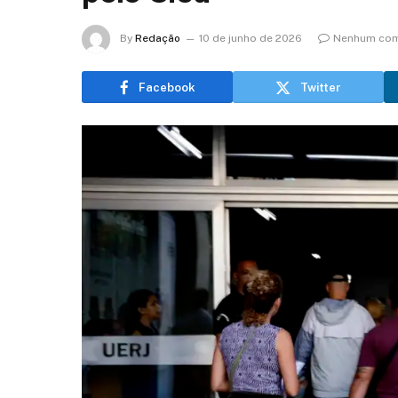
By
Redação
10 de junho de 2026
Nenhum com
Facebook
Twitter