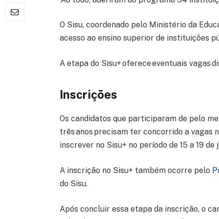
O Sisu, coordenado pelo Ministério da Edu
acesso ao ensino superior de instituições p
A etapa do Sisu+ oferece eventuais vagas d
Inscrições
Os candidatos que participaram de pelo me
três anos precisam ter concorrido a vagas 
inscrever no Sisu+ no período de 15 a 19 de 
A inscrição no Sisu+ também ocorre pelo
P
do Sisu.
Após concluir essa etapa da inscrição, o c