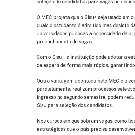
seleção de candidatos para vagas no ensino
O MEC projeta que o Sisu+ seja usado em cu
quais o estudante é admitido mas desiste d
universidades públicas a necessidade da o
preenchimento de vagas.
Com o Sisu+, a instituição pode adotar a es
de espera de forma mais rápida, garantindo 
Outra vantagem apontada pelo MEC é a econ
paralelamente, realizam processos seletivo
ingresso no segundo semestre, podem reduzi
Sisu para seleção dos candidatos.
Nos cursos em que sobram vagas, como lice
estratégicas que o país precisa desenvolve