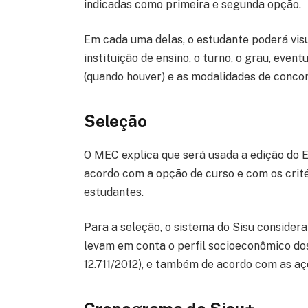
indicadas como primeira e segunda opção.
Em cada uma delas, o estudante poderá visua
instituição de ensino, o turno, o grau, event
(quando houver) e as modalidades de concorr
Seleção
O MEC explica que será usada a edição do 
acordo com a opção de curso e com os critér
estudantes.
Para a seleção, o sistema do Sisu consider
levam em conta o perfil socioeconômico dos
12.711/2012), e também de acordo com as açõ