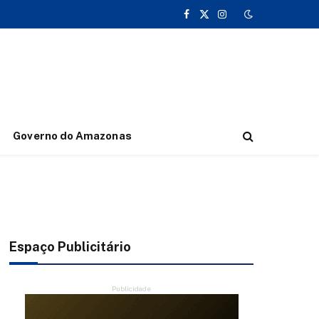
Facebook
X
Instagram
(Twitter)
Governo do Amazonas
Espaço Publicitário
Publicidade