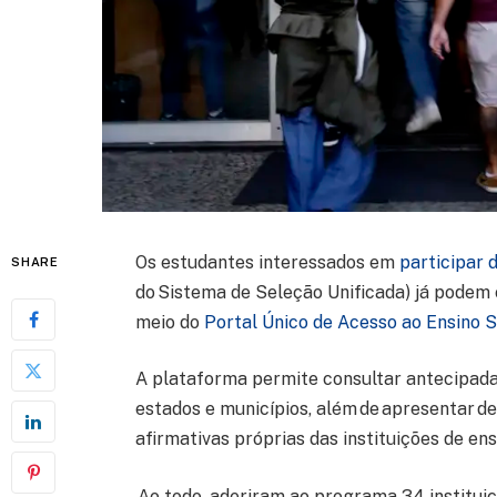
Os estudantes interessados em
participar 
SHARE
do Sistema de Seleção Unificada) já podem 
meio do
Portal Único de Acesso ao Ensino S
A plataforma permite consultar antecipadame
estados e municípios, além de apresentar d
afirmativas próprias das instituições de ens
Ao todo, aderiram ao programa 34 instituiç