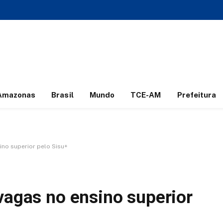
Amazonas
Brasil
Mundo
TCE-AM
Prefeitura
ino superior pelo Sisu+
vagas no ensino superior