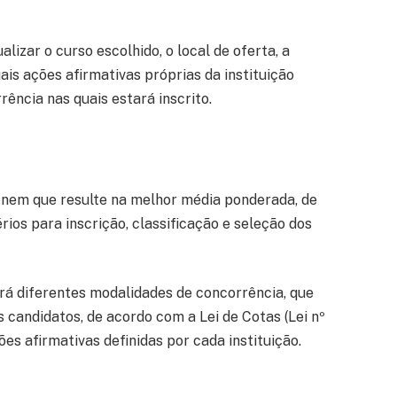
lizar o curso escolhido, o local de oferta, a
uais ações afirmativas próprias da instituição
ência nas quais estará inscrito.
Enem que resulte na melhor média ponderada, de
ios para inscrição, classificação e seleção dos
ará diferentes modalidades de concorrência, que
 candidatos, de acordo com a Lei de Cotas (Lei nº
es afirmativas definidas por cada instituição.