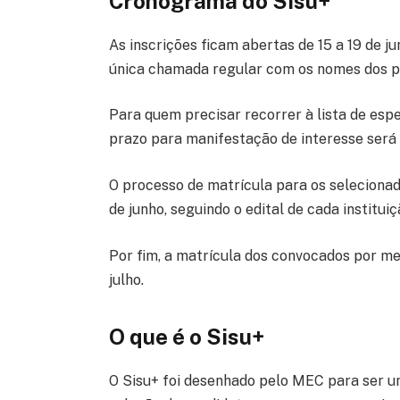
Cronograma do Sisu+
As inscrições ficam abertas de 15 a 19 de ju
única chamada regular com os nomes dos pré
Para quem precisar recorrer à lista de esp
prazo para manifestação de interesse será 
O processo de matrícula para os seleciona
de junho, seguindo o edital de cada instituiç
Por fim, a matrícula dos convocados por meio
julho.
O que é o Sisu+
O Sisu+ foi desenhado pelo MEC para ser u