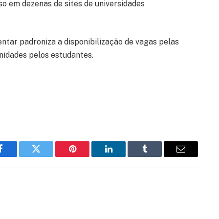
rso em dezenas de sites de universidades
ntar padroniza a disponibilização de vagas pelas
unidades pelos estudantes.
Facebook
Twitter
Pinterest
LinkedIn
Tumblr
Email