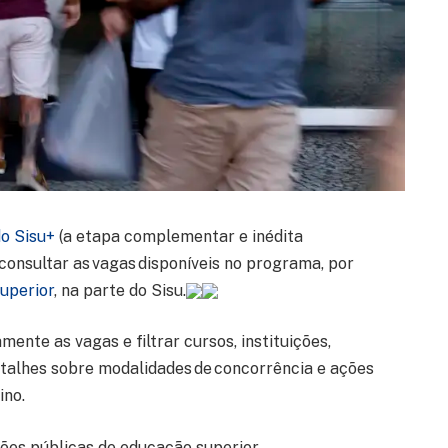
do Sisu+
(a etapa complementar e inédita
consultar as vagas disponíveis no programa, por
uperior
, na parte do Sisu.
nte as vagas e filtrar cursos, instituições,
etalhes sobre modalidades de concorrência e ações
ino.
ões públicas de educação superior.