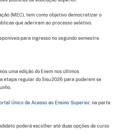
cação (MEC), tem como objetivo democratizar o
úblicas que aderiram ao processo seletivo.
isponíveis para ingresso no segundo semestre.
nos uma edição do Enem nos últimos
na etapa regular do Sisu 2026 para poderem se
junho.
ortal Único de Acesso ao Ensino Superior
, na parte
andidato poderá escolher até duas opções de curso