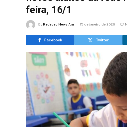
feira, 16/1
By
Redacao News Am
15 de janeiro de 2026
N
Facebook
Twitter