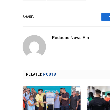
SHARE.
Redacao News Am
RELATED
POSTS