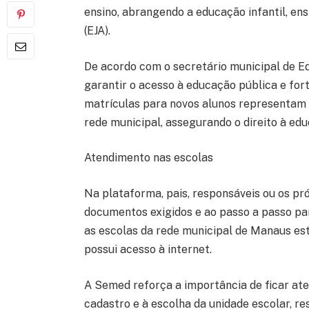
ensino, abrangendo a educação infantil, en
(EJA).
De acordo com o secretário municipal de Ed
garantir o acesso à educação pública e fort
matrículas para novos alunos representam
rede municipal, assegurando o direito à ed
Atendimento nas escolas
Na plataforma, pais, responsáveis ou os pr
documentos exigidos e ao passo a passo par
as escolas da rede municipal de Manaus es
possui acesso à internet.
A Semed reforça a importância de ficar ate
cadastro e à escolha da unidade escolar, re