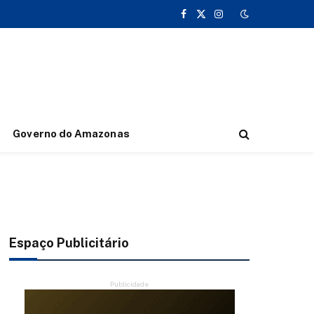
Facebook
X
Instagram
(Twitter)
Governo do Amazonas
Espaço Publicitário
Publicidade