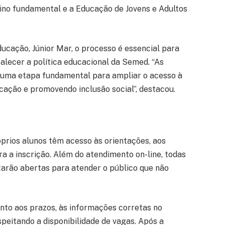
sino fundamental e a Educação de Jovens e Adultos
ucação, Júnior Mar, o processo é essencial para
alecer a política educacional da Semed. “As
 uma etapa fundamental para ampliar o acesso à
ucação e promovendo inclusão social”, destacou.
óprios alunos têm acesso às orientações, aos
a a inscrição. Além do atendimento on-line, todas
tarão abertas para atender o público que não
nto aos prazos, às informações corretas no
speitando a disponibilidade de vagas. Após a