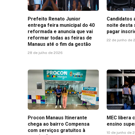
Prefeito Renato Junior
Candidatos 
entrega feira municipal do 40
noite desta
reformada e anuncia que vai
pagar inscr
reformar todas as feiras de
22 de junho de 
Manaus até o fim da gestão
28 de julho de 2026
Procon Manaus Itinerante
MEC libera 
chega ao bairro Compensa
ensino supe
com serviços gratuitos à
10 de junho de 