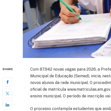
Com 87.942 novas vagas para 2026, a Prefe
SHARE
Municipal de Educação (Semed), inicia, nesta
novos alunos da rede municipal. O procedime
oficial de matrícula www.matriculas.am.gov
ensino municipal. O período de inscrição vai
O processo contempla estudantes que aind