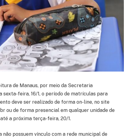
itura de Manaus, por meio da Secretaria
 sexta-feira, 16/1, o período de matrículas para
nto deve ser realizado de forma on-line, no site
.br ou de forma presencial em qualquer unidade de
 até a próxima terça-feira, 20/1.
a não possuem vínculo com a rede municipal de