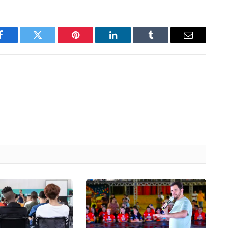
Facebook
Twitter
Pinterest
LinkedIn
Tumblr
Email