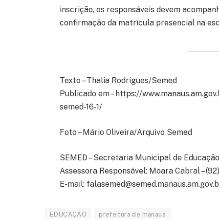
inscrição, os responsáveis devem acompanha
confirmação da matrícula presencial na esc
Texto – Thalia Rodrigues/Semed
Publicado em – https://www.manaus.am.gov.
semed-16-1/
Foto – Mário Oliveira/Arquivo Semed
SEMED – Secretaria Municipal de Educaçã
Assessora Responsável: Moara Cabral – (9
E-mail:
falasemed@semed.manaus.am.gov.b
EDUCAÇÃO
prefeitura de manaus