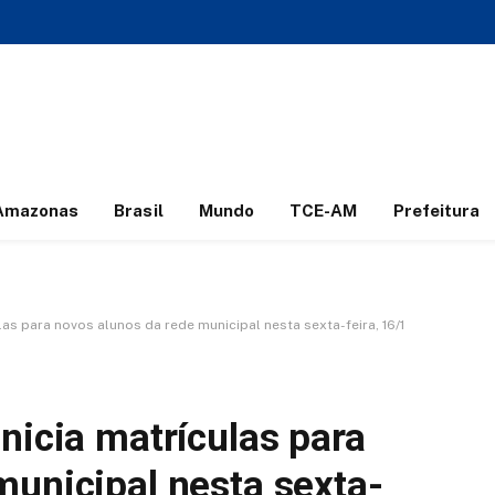
Amazonas
Brasil
Mundo
TCE-AM
Prefeitura
las para novos alunos da rede municipal nesta sexta-feira, 16/1
nicia matrículas para
municipal nesta sexta-