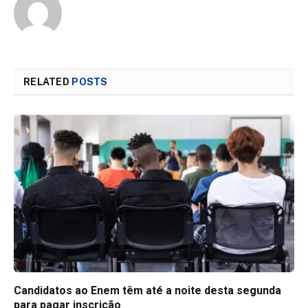
RELATED
POSTS
Candidatos ao Enem têm até a noite desta segunda
para pagar inscrição