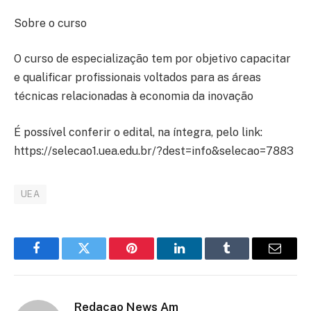
Sobre o curso
O curso de especialização tem por objetivo capacitar
e qualificar profissionais voltados para as áreas
técnicas relacionadas à economia da inovação
É possível conferir o edital, na íntegra, pelo link:
https://selecao1.uea.edu.br/?dest=info&selecao=7883
UEA
Facebook
Twitter
Pinterest
LinkedIn
Tumblr
Email
Redacao News Am