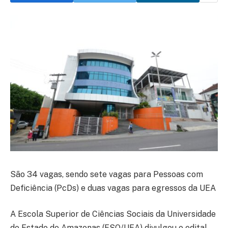
São 34 vagas, sendo sete vagas para Pessoas com
Deficiência (PcDs) e duas vagas para egressos da UEA
A Escola Superior de Ciências Sociais da Universidade
do Estado do Amazonas (ESO/UEA) divulgou o edital