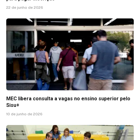
22 de junho de 2026
MEC libera consulta a vagas no ensino superior pelo
Sisu+
10 de junho de 2026