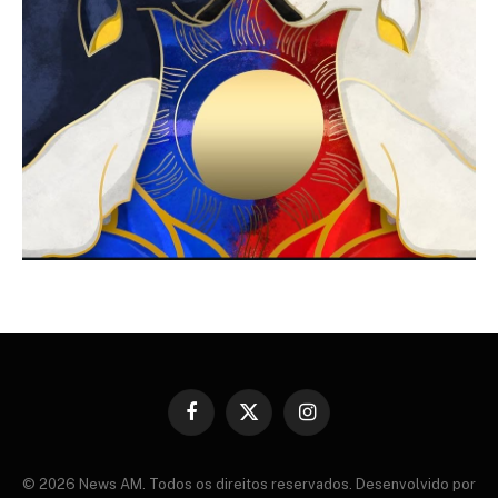
Facebook
X
Instagram
(Twitter)
© 2026 News AM. Todos os direitos reservados. Desenvolvido por