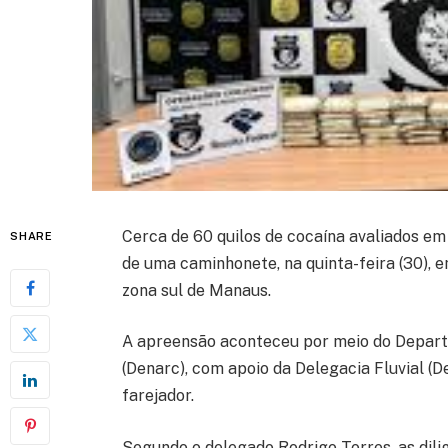
Cerca de 60 quilos de cocaína avaliados em
SHARE
de uma caminhonete, na quinta-feira (30), 
zona sul de Manaus.
A apreensão aconteceu por meio do Depart
(Denarc), com apoio da Delegacia Fluvial (D
farejador.
Segundo o delegado Rodrigo Torres, as dili