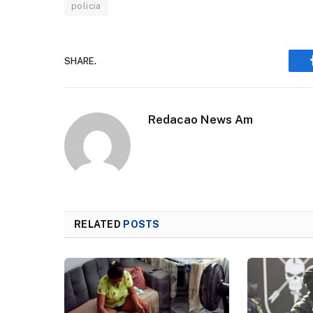
policia
SHARE.
Redacao News Am
RELATED
POSTS