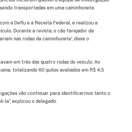
 sendo transportadas em uma caminhonete.
com a Deflu e a Receita Federal, e realizou a
ulo. Durante a revista, o cão farejador da
ariam nas rodas da caminhonete”, disse o
avam em três das quatro rodas do veículo. Ao
aína, totalizando 60 quilos avaliados em R$ 4,5
tigações vão continuar para identificarmos tanto o
-la”, explicou o delegado.