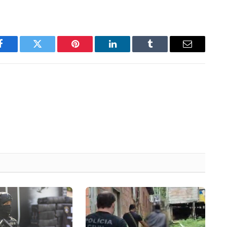
Facebook
Twitter
Pinterest
LinkedIn
Tumblr
Email