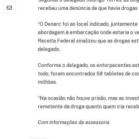
recebeu uma denúncia de que havia drogas
“O Denarc foi ao local indicado, juntamente 
abordagem à embarcação onde estaria o veíc
Receita Federal sinalizou que as drogas est
delegado.
Conforme o delegado, os entorpecentes est
todo, foram encontrados 58 tabletes de coc
milhões.
“Na ocasião não houve prisão, mas as inves
remetente da droga quanto quem iria recebê
Com informações da assessoria