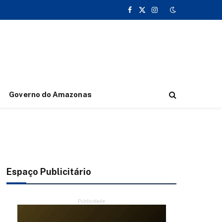
Facebook
X
Instagram
(Twitter)
Governo do Amazonas
Espaço Publicitário
Publicidade