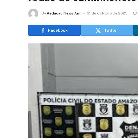
By
Redacao News Am
31 de outubro de 2025
Facebook
Twitter