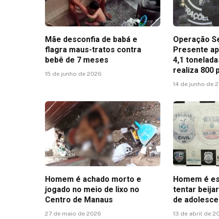
Mãe desconfia de babá e
Operação S
flagra maus-tratos contra
Presente ap
bebê de 7 meses
4,1 tonelad
realiza 800 
15 de junho de 2026
14 de junho de 
Homem é achado morto e
Homem é es
jogado no meio de lixo no
tentar beija
Centro de Manaus
de adolesce
27 de maio de 2026
13 de abril de 2