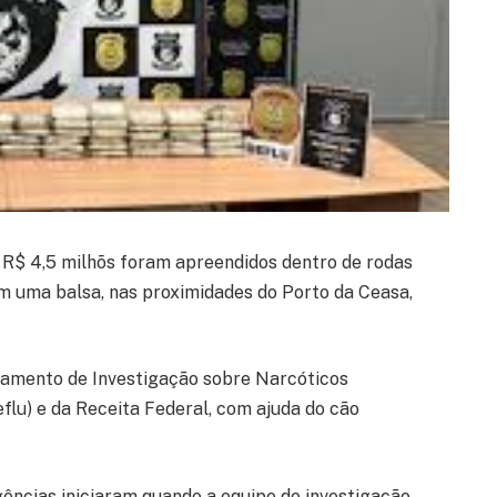
 R$ 4,5 milhõs foram apreendidos dentro de rodas
em uma balsa, nas proximidades do Porto da Ceasa,
amento de Investigação sobre Narcóticos
eflu) e da Receita Federal, com ajuda do cão
gências iniciaram quando a equipe de investigação