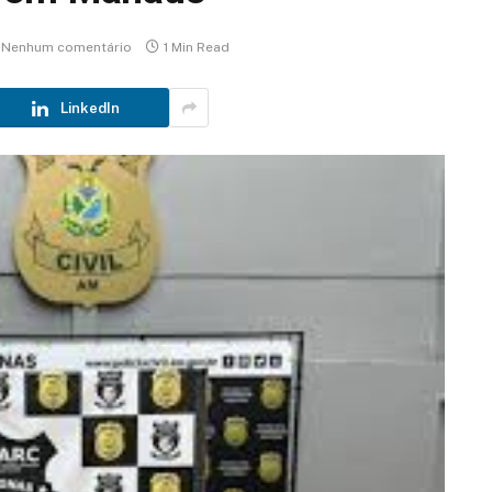
Nenhum comentário
1 Min Read
LinkedIn