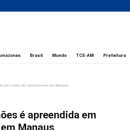
Amazonas
Brasil
Mundo
TCE-AM
Prefeitura
ida em rodas de caminhonete em Manaus
hões é apreendida em
e em Manaus