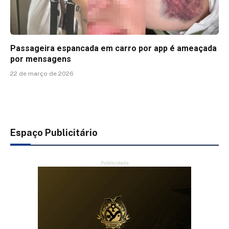
Passageira espancada em carro por app é ameaçada
por mensagens
22 de março de 2026
Espaço Publicitário
Publicidade