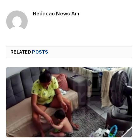
Redacao News Am
RELATED
POSTS