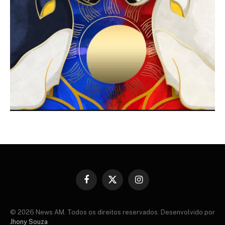
Facebook
X
Instagram
(Twitter)
© 2026 News AM. Todos os direitos reservados. Desenvolvido por
Jhony Souza