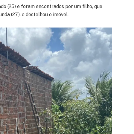
do (25) e foram encontrados por um filho, que
nda (27), e destelhou o imóvel.