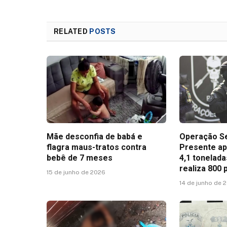
RELATED
POSTS
Mãe desconfia de babá e
Operação S
flagra maus-tratos contra
Presente ap
bebê de 7 meses
4,1 tonelad
realiza 800 
15 de junho de 2026
14 de junho de 