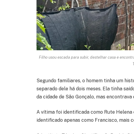
Filho usou escada para subir, destelhar casa e encont
Segundo familiares, o homem tinha um histór
separado dele há dois meses. Ela tinha saí
da cidade de São Gonçalo, mas encontrava 
A vítima foi identificada como Rute Helena 
identificado apenas como Francisco, mais 