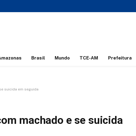
Amazonas
Brasil
Mundo
TCE-AM
Prefeitura
e suicida em seguida
om machado e se suicida