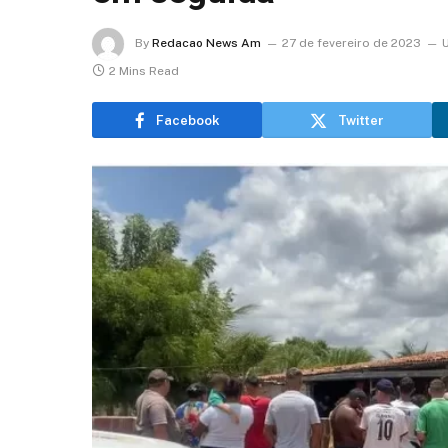
By
Redacao News Am
27 de fevereiro de 2023
2 Mins Read
Facebook
Twitter