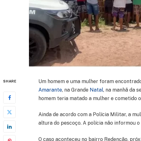
Um homem e uma mulher foram encontrado
SHARE
Amarante
, na Grande
Natal
, na manhã da se
homem teria matado a mulher e cometido o s
Ainda de acordo com a Polícia Militar, a m
altura do pescoço. A polícia não informou 
O caso aconteceu no bairro Redenção, pró