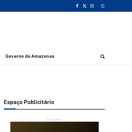
Facebook
X
Instagram
(Twitter)
Governo do Amazonas
Espaço Publicitário
Publicidade