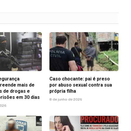
egurança
Caso chocante: pai é preso
reende mais de
por abuso sexual contra sua
as de drogas e
própria filha
prisões em 30 dias
8 de junho de 2026
2026