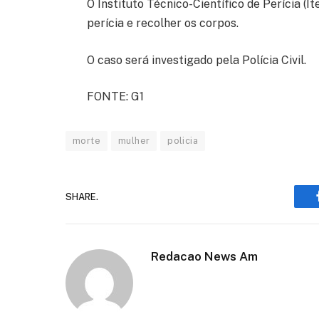
O Instituto Técnico-Científico de Perícia (I
perícia e recolher os corpos.
O caso será investigado pela Polícia Civil.
FONTE: G1
morte
mulher
policia
SHARE.
Redacao News Am