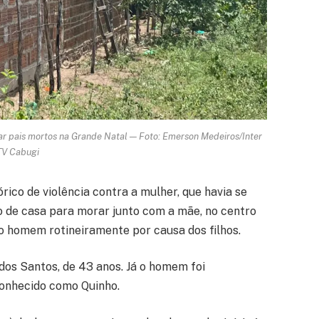
rar pais mortos na Grande Natal — Foto: Emerson Medeiros/Inter
TV Cabugi
ico de violência contra a mulher, que havia se
do de casa para morar junto com a mãe, no centro
o homem rotineiramente por causa dos filhos.
dos Santos, de 43 anos. Já o homem foi
conhecido como Quinho.