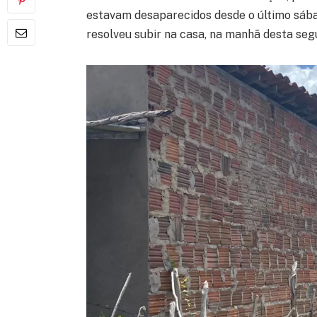
estavam desaparecidos desde o último sába
resolveu subir na casa, na manhã desta segu