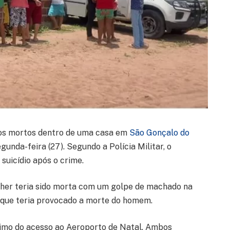
s mortos dentro de uma casa em
São Gonçalo do
gunda-feira (27). Segundo a Polícia Militar, o
uicídio após o crime.
ulher teria sido morta com um golpe de machado na
o que teria provocado a morte do homem.
ximo do acesso ao Aeroporto de Natal. Ambos