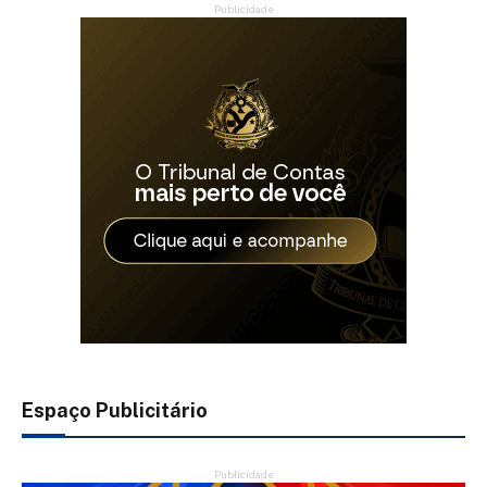
Publicidade
Espaço Publicitário
Publicidade