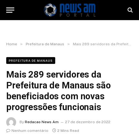
»
»
Home
Prefeitura de Manaus
Mais 289 servidores da Prefeitura de Manaus são beneficiados com novas progressões funcionais
PREFEITURA DE MANAUS
Mais 289 servidores da
Prefeitura de Manaus são
beneficiados com novas
progressões funcionais
By
Redacao News Am
27 de dezembro de 2022
Nenhum comentário
2 Mins Read