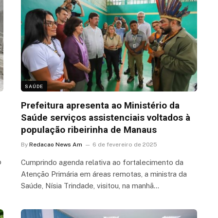
SAÚDE
Prefeitura apresenta ao Ministério da
Saúde serviços assistenciais voltados à
população ribeirinha de Manaus
By
Redacao News Am
6 de fevereiro de 2025
o
Cumprindo agenda relativa ao fortalecimento da
Atenção Primária em áreas remotas, a ministra da
Saúde, Nísia Trindade, visitou, na manhã…