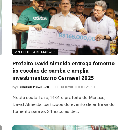
PREFEITURA DE MANAUS
Prefeito David Almeida entrega fomento
às escolas de samba e amplia
investimentos no Carnaval 2025
By
Redacao News Am
14 de fevereiro de 2025
Nesta sexta-feira, 14/2, o prefeito de Manaus,
David Almeida, participou do evento de entrega do
fomento para as 24 escolas de…