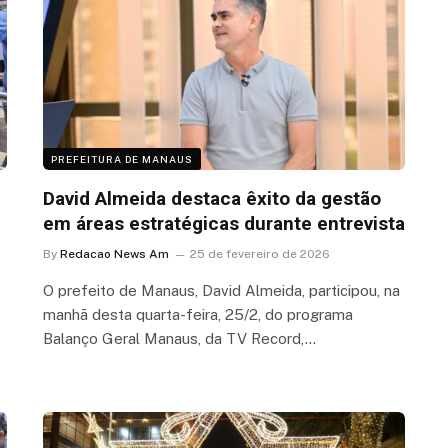
PREFEITURA DE MANAUS
David Almeida destaca êxito da gestão
em áreas estratégicas durante entrevista
By
Redacao News Am
25 de fevereiro de 2026
O prefeito de Manaus, David Almeida, participou, na
manhã desta quarta-feira, 25/2, do programa
Balanço Geral Manaus, da TV Record,…