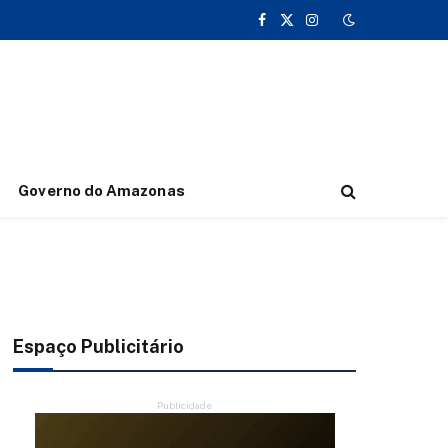
Facebook
X
Instagram
(Twitter)
Governo do Amazonas
Espaço Publicitário
Publicidade