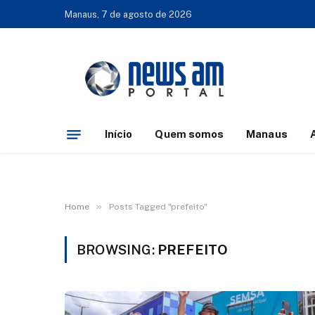
Manaus, 7 de agosto de 2026
Início
Quem somos
Manaus
»
Home
Posts Tagged "prefeito"
BROWSING:
PREFEITO