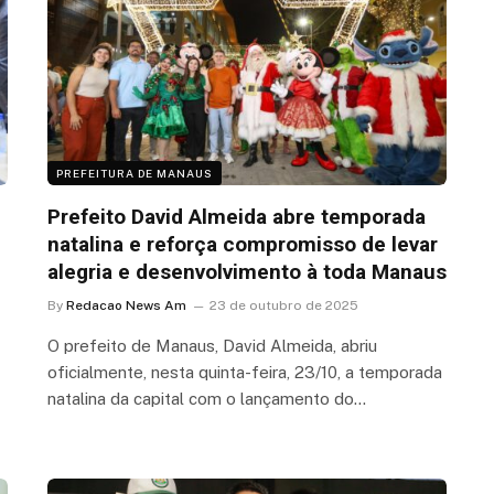
PREFEITURA DE MANAUS
Prefeito David Almeida abre temporada
natalina e reforça compromisso de levar
alegria e desenvolvimento à toda Manaus
By
Redacao News Am
23 de outubro de 2025
O prefeito de Manaus, David Almeida, abriu
oficialmente, nesta quinta-feira, 23/10, a temporada
natalina da capital com o lançamento do…