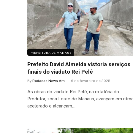
PREFEITURA DE MANAUS
Prefeito David Almeida vistoria serviços
finais do viaduto Rei Pelé
By
Redacao News Am
6 de fevereiro de 2025
As obras do viaduto Rei Pelé, na rotatória do
Produtor, zona Leste de Manaus, avançam em ritm
acelerado e alcançam…