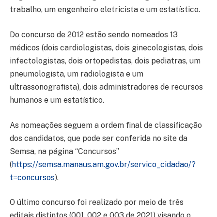
trabalho, um engenheiro eletricista e um estatístico.
Do concurso de 2012 estão sendo nomeados 13
médicos (dois cardiologistas, dois ginecologistas, dois
infectologistas, dois ortopedistas, dois pediatras, um
pneumologista, um radiologista e um
ultrassonografista), dois administradores de recursos
humanos e um estatístico.
As nomeações seguem a ordem final de classificação
dos candidatos, que pode ser conferida no site da
Semsa, na página “Concursos”
(
https://semsa.manaus.am.gov.br/servico_cidadao/?
t=concursos
).
O último concurso foi realizado por meio de três
editais distintos (001, 002 e 003 de 2021) visando o