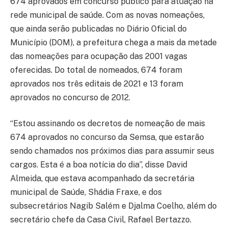
674 aprovados em concurso público para atuação na
rede municipal de saúde. Com as novas nomeações,
que ainda serão publicadas no Diário Oficial do
Município (DOM), a prefeitura chega a mais da metade
das nomeações para ocupação das 2001 vagas
oferecidas. Do total de nomeados, 674 foram
aprovados nos três editais de 2021 e 13 foram
aprovados no concurso de 2012.
“Estou assinando os decretos de nomeação de mais
674 aprovados no concurso da Semsa, que estarão
sendo chamados nos próximos dias para assumir seus
cargos. Esta é a boa notícia do dia”, disse David
Almeida, que estava acompanhado da secretária
municipal de Saúde, Shádia Fraxe, e dos
subsecretários Nagib Salém e Djalma Coelho, além do
secretário chefe da Casa Civil, Rafael Bertazzo.