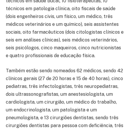
técnicos em saúde bucal, 10 fisioterapeutas, 10
técnicos em patologia clínica, oito fiscais de saúde
(dois engenheiros civis, um físico, um médico, três
médicos veterinários e um químico), seis assistentes
sociais, oito farmacêuticos (dois citologistas clínicos e
seis em análises clínicas), seis médicos veterinários,
seis psicólogos, cinco maqueiros, cinco nutricionistas
e quatro profissionais de educação física.
Também estão sendo nomeados 62 médicos, sendo 42
clínicos gerais (27 de 20 horas e 15 de 40 horas), cinco
pediatras, três infectologistas, três neuropediatras,
dois ultrassonografistas, um anestesiologista, um
cardiologista, um cirurgião, um médico do trabalho,
um endocrinologista, um patologista e um
pneumologista, e 13 cirurgiões dentistas, sendo três
cirurgiões dentistas para pessoa com deficiência, três