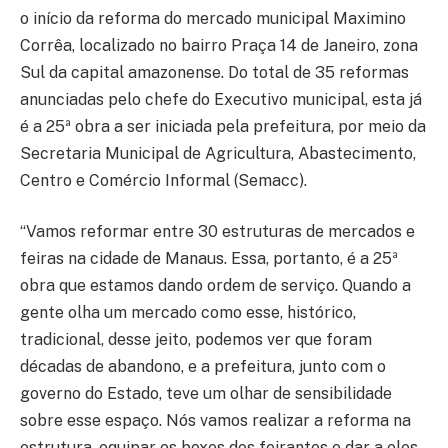
o início da reforma do mercado municipal Maximino
Corrêa, localizado no bairro Praça 14 de Janeiro, zona
Sul da capital amazonense. Do total de 35 reformas
anunciadas pelo chefe do Executivo municipal, esta já
é a 25ª obra a ser iniciada pela prefeitura, por meio da
Secretaria Municipal de Agricultura, Abastecimento,
Centro e Comércio Informal (Semacc).
“Vamos reformar entre 30 estruturas de mercados e
feiras na cidade de Manaus. Essa, portanto, é a 25ª
obra que estamos dando ordem de serviço. Quando a
gente olha um mercado como esse, histórico,
tradicional, desse jeito, podemos ver que foram
décadas de abandono, e a prefeitura, junto com o
governo do Estado, teve um olhar de sensibilidade
sobre esse espaço. Nós vamos realizar a reforma na
estrutura, equipar os boxes dos feirantes e dar a eles