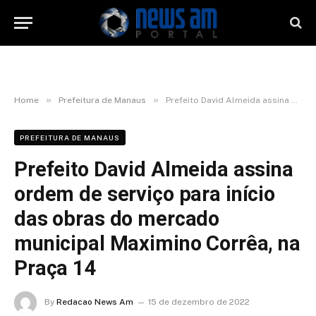
»
»
Home
Prefeitura de Manaus
Prefeito David Almeida assina ordem de serviço para início das obras do mercado municipal Maximino Corrêa, na Praça 14
PREFEITURA DE MANAUS
Prefeito David Almeida assina
ordem de serviço para início
das obras do mercado
municipal Maximino Corrêa, na
Praça 14
By
Redacao News Am
15 de dezembro de 2022