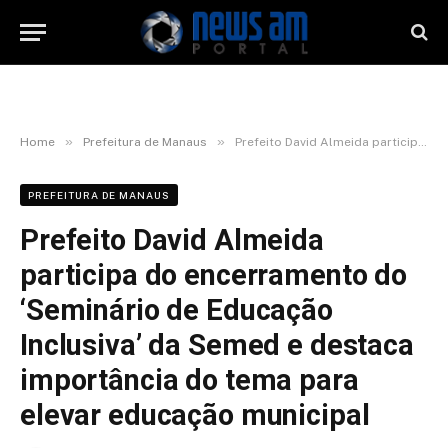
»
»
Home
Prefeitura de Manaus
Prefeito David Almeida participa do encerramento do ‘Seminário de Educação Inclusiva’ da Semed e destaca importância do tema para elevar educação municipal
PREFEITURA DE MANAUS
Prefeito David Almeida
participa do encerramento do
‘Seminário de Educação
Inclusiva’ da Semed e destaca
importância do tema para
elevar educação municipal