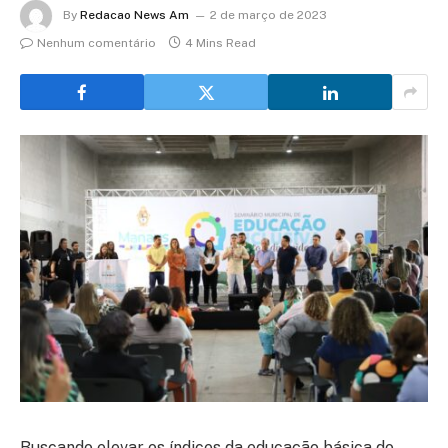
By
Redacao News Am
2 de março de 2023
Nenhum comentário
4 Mins Read
Buscando elevar os índices da educação básica do