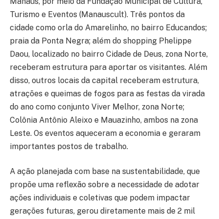
Manaus, por meio da Fundação Municipal de Cultura,
Turismo e Eventos (Manauscult). Três pontos da
cidade como orla do Amarelinho, no bairro Educandos;
praia da Ponta Negra; além do shopping Phelippe
Daou, localizado no bairro Cidade de Deus, zona Norte,
receberam estrutura para aportar os visitantes. Além
disso, outros locais da capital receberam estrutura,
atrações e queimas de fogos para as festas da virada
do ano como conjunto Viver Melhor, zona Norte;
Colônia Antônio Aleixo e Mauazinho, ambos na zona
Leste. Os eventos aqueceram a economia e geraram
importantes postos de trabalho.
A ação planejada com base na sustentabilidade, que
propõe uma reflexão sobre a necessidade de adotar
ações individuais e coletivas que podem impactar
gerações futuras, gerou diretamente mais de 2 mil