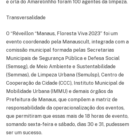
e orla do Amarelinhho foram 100 agentes da limpeza.
Transversalidade
O “Réveillon “Manaus, Floresta Viva 2023” foi um
evento coordenado pela Manauscult, integrada com a
comissão municipal formada pelas Secretarias
Municipais de Segurança Pública e Defesa Social
(Semseg), de Meio Ambiente e Sustentabilidade
(Semmas), de Limpeza Urbana (Semulsp), Centro de
Cooperação da Cidade (CCC), Instituto Municipal de
Mobilidade Urbana (IMMU) e demais órgãos da
Prefeitura de Manaus, que compõem a matriz de
responsabilidade da operacionalização dos eventos,
que permitiram que essas mais de 18 horas de evento,
somando sexta-feira e sábado, dias 30 e 31, pudessem
ser um sucesso.