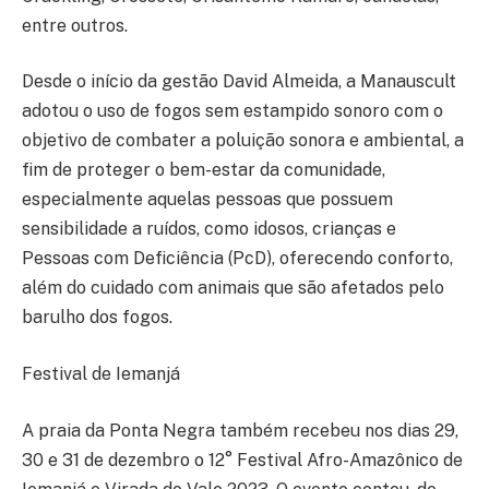
entre outros.
Desde o início da gestão David Almeida, a Manauscult
adotou o uso de fogos sem estampido sonoro com o
objetivo de combater a poluição sonora e ambiental, a
fim de proteger o bem-estar da comunidade,
especialmente aquelas pessoas que possuem
sensibilidade a ruídos, como idosos, crianças e
Pessoas com Deficiência (PcD), oferecendo conforto,
além do cuidado com animais que são afetados pelo
barulho dos fogos.
Festival de Iemanjá
A praia da Ponta Negra também recebeu nos dias 29,
30 e 31 de dezembro o 12° Festival Afro-Amazônico de