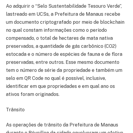
Ao adquirir o “Selo Sustentabilidade Tesouro Verde”,
lastreado em UCSs, a Prefeitura de Manaus recebe
um documento criptografado por meio de blockchain
no qual constam informações como o período
compensado, o total de hectares de mata nativa
preservados, a quantidade de gás carbônico (CO2)
estocada e o número de espécies de fauna e de flora
preservadas, entre outros. Esse mesmo documento
tem o número de série da propriedade e também um
selo em QR Code no qual é possível, inclusive,
identificar em que propriedades e em qual ano os
ativos foram originados.
Trânsito
As operações de trânsito da Prefeitura de Manaus
durante o Réveillon da cidade envolveram um efetivo