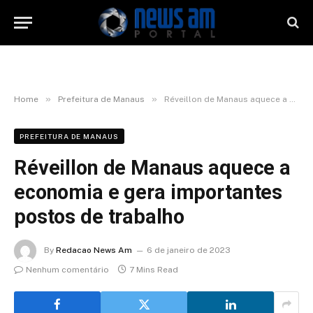
»
»
Home
Prefeitura de Manaus
Réveillon de Manaus aquece a economia e gera importantes postos de trabalho
PREFEITURA DE MANAUS
Réveillon de Manaus aquece a
economia e gera importantes
postos de trabalho
By
Redacao News Am
6 de janeiro de 2023
Nenhum comentário
7 Mins Read