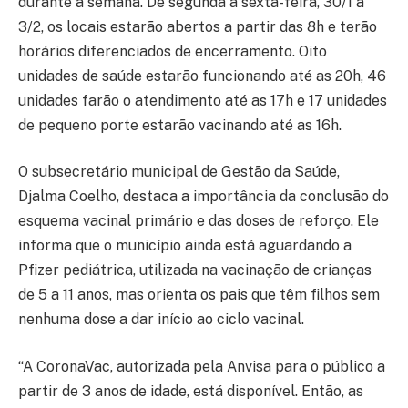
durante a semana. De segunda a sexta-feira, 30/1 a
3/2, os locais estarão abertos a partir das 8h e terão
horários diferenciados de encerramento. Oito
unidades de saúde estarão funcionando até as 20h, 46
unidades farão o atendimento até as 17h e 17 unidades
de pequeno porte estarão vacinando até as 16h.
O subsecretário municipal de Gestão da Saúde,
Djalma Coelho, destaca a importância da conclusão do
esquema vacinal primário e das doses de reforço. Ele
informa que o município ainda está aguardando a
Pfizer pediátrica, utilizada na vacinação de crianças
de 5 a 11 anos, mas orienta os pais que têm filhos sem
nenhuma dose a dar início ao ciclo vacinal.
“A CoronaVac, autorizada pela Anvisa para o público a
partir de 3 anos de idade, está disponível. Então, as