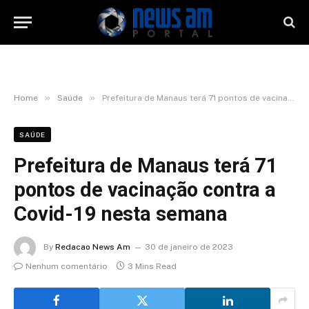
»
»
Home
Saúde
Prefeitura de Manaus terá 71 pontos de vacinação contra a Covid-19 nesta semana
SAÚDE
Prefeitura de Manaus terá 71
pontos de vacinação contra a
Covid-19 nesta semana
By
Redacao News Am
30 de janeiro de 2023
Nenhum comentário
3 Mins Read