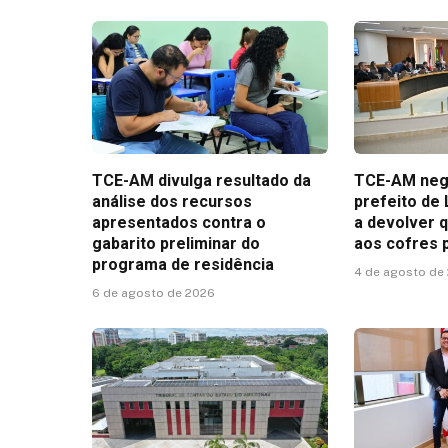
TCE-AM divulga resultado da
TCE-AM nega
análise dos recursos
prefeito de
apresentados contra o
a devolver 
gabarito preliminar do
aos cofres 
programa de residência
4 de agosto de
6 de agosto de 2026