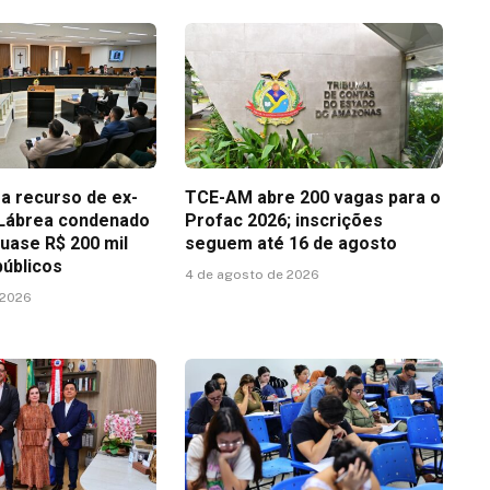
 recurso de ex-
TCE-AM abre 200 vagas para o
 Lábrea condenado
Profac 2026; inscrições
quase R$ 200 mil
seguem até 16 de agosto
públicos
4 de agosto de 2026
 2026