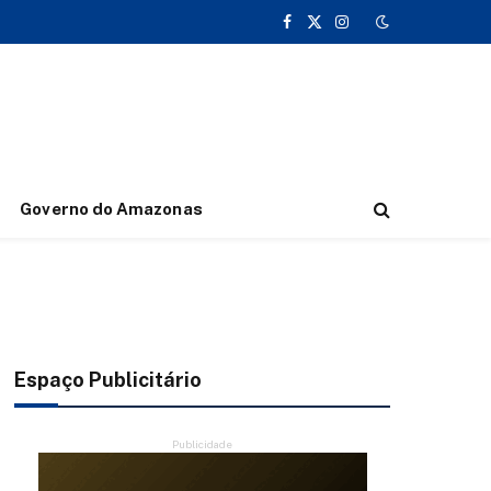
Facebook
X
Instagram
(Twitter)
Governo do Amazonas
Espaço Publicitário
Publicidade