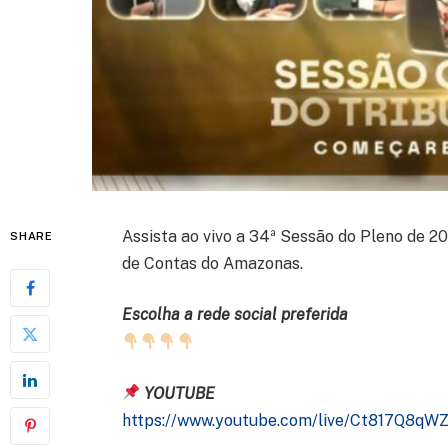
Assista ao vivo a 34ª Sessão do Pleno de 20
SHARE
de Contas do Amazonas.
Escolha a rede social preferida
YOUTUBE
https://www.youtube.com/live/Ct817Q8q