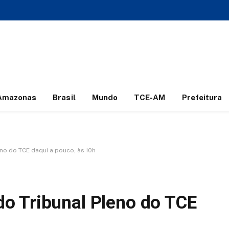
Amazonas
Brasil
Mundo
TCE-AM
Prefeitura
o do TCE daqui a pouco, às 10h
o Tribunal Pleno do TCE