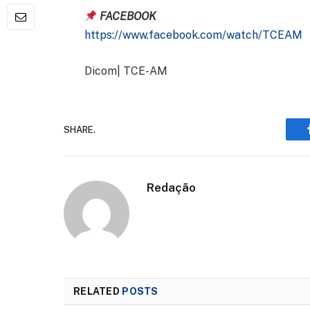
FACEBOOK
https://www.facebook.com/watch/TCEAM
Dicom| TCE-AM
SHARE.
Redação
RELATED
POSTS