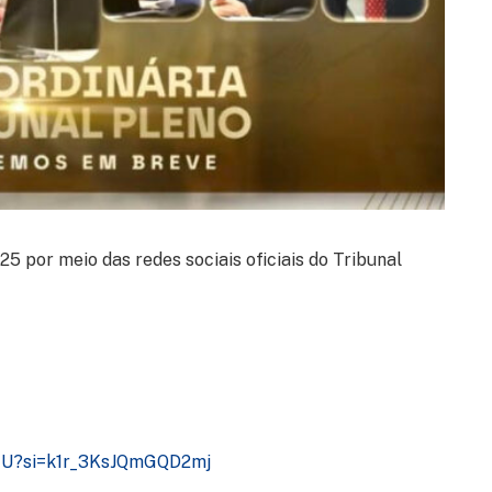
25 por meio das redes sociais oficiais do Tribunal
WZU?si=k1r_3KsJQmGQD2mj