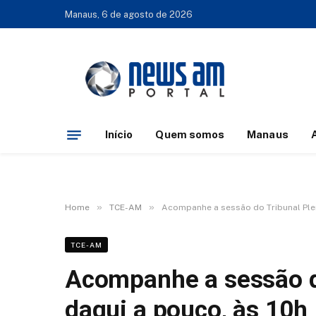
Manaus, 6 de agosto de 2026
Início
Quem somos
Manaus
»
»
Home
TCE-AM
Acompanhe a sessão do Tribunal Plen
TCE-AM
Acompanhe a sessão d
daqui a pouco, às 10h