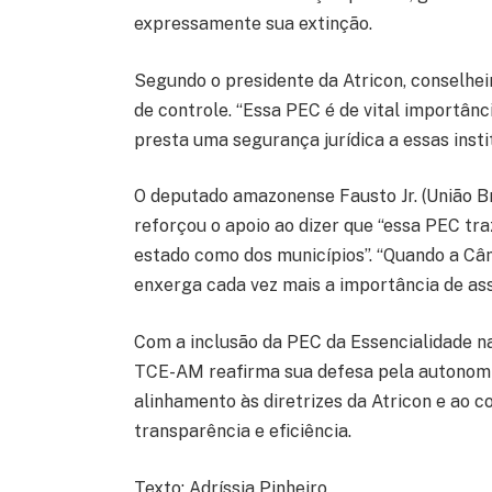
expressamente sua extinção.
Segundo o presidente da Atricon, conselheir
de controle. “Essa PEC é de vital importânc
presta uma segurança jurídica a essas insti
O deputado amazonense Fausto Jr. (União Br
reforçou o apoio ao dizer que “essa PEC tra
estado como dos municípios”. “Quando a Câ
enxerga cada vez mais a importância de ass
Com a inclusão da PEC da Essencialidade n
TCE-AM reafirma sua defesa pela autonomia
alinhamento às diretrizes da Atricon e ao 
transparência e eficiência.
Texto: Adríssia Pinheiro