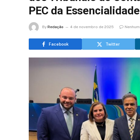
PEC da Essencialidade
By
Redação
4 de novembro de 2025
Nenhum 
Facebook
Twitter