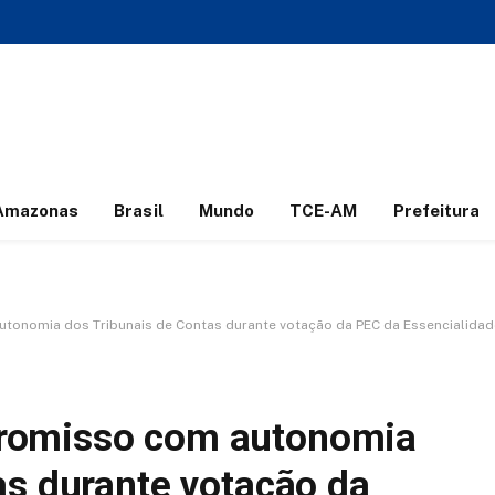
Amazonas
Brasil
Mundo
TCE-AM
Prefeitura
onomia dos Tribunais de Contas durante votação da PEC da Essencialidad
romisso com autonomia
as durante votação da