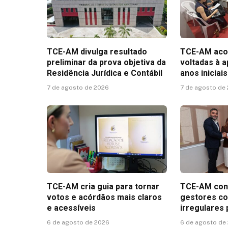
TCE-AM divulga resultado
TCE-AM aco
preliminar da prova objetiva da
voltadas à 
Residência Jurídica e Contábil
anos inicia
7 de agosto de 2026
7 de agosto de
TCE-AM cria guia para tornar
TCE-AM conc
votos e acórdãos mais claros
gestores c
e acessíveis
irregulares
6 de agosto de 2026
6 de agosto de