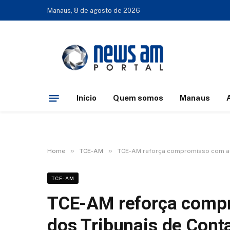
Manaus, 8 de agosto de 2026
Início
Quem somos
Manaus
»
»
Home
TCE-AM
TCE-AM reforça compromisso com aut
TCE-AM
TCE-AM reforça comp
dos Tribunais de Cont