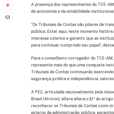
A presença dos representantes do TCE-AM
da autonomia e da estabilidade instituciona
“Os Tribunais de Contas são pilares da tra
pública. Estar aqui, neste momento históric
interesse coletivo e garantir que as instit
para continuar cumprindo seu papel”, desta
Para o conselheiro-corregedor do TCE-AM, 
representa mais do que uma conquista insti
Tribunais de Contas continuarão exercendo
segurança jurídica e independência, valores
A PEC, articulada nacionalmente pela Asso
Brasil (Atricon), altera altera o §1º do arti
reconhecer os Tribunais de Contas como ór
externo da administração pública, garantin