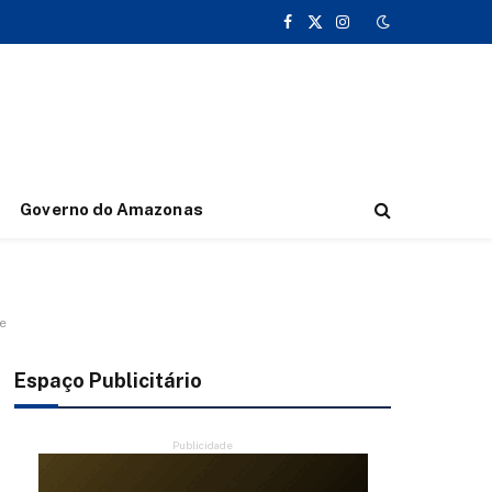
Facebook
X
Instagram
(Twitter)
Governo do Amazonas
e
Espaço Publicitário
Publicidade