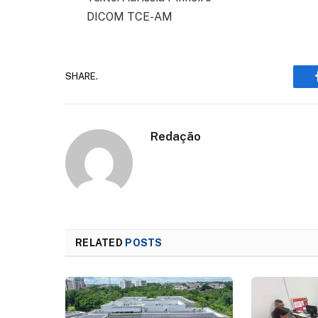
DICOM TCE-AM
SHARE.
Redação
RELATED
POSTS