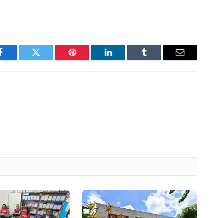
Facebook
Twitter
Pinterest
LinkedIn
Tumblr
Email