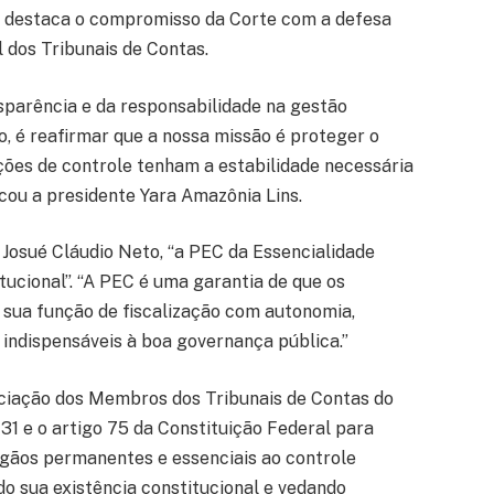
 destaca o compromisso da Corte com a defesa
l dos Tribunais de Contas.
nsparência e da responsabilidade na gestão
o, é reafirmar que a nossa missão é proteger o
uições de controle tenham a estabilidade necessária
cou a presidente Yara Amazônia Lins.
Josué Cláudio Neto, “a PEC da Essencialidade
tucional”. “A PEC é uma garantia de que os
 sua função de fiscalização com autonomia,
 indispensáveis à boa governança pública.”
ciação dos Membros dos Tribunais de Contas do
go 31 e o artigo 75 da Constituição Federal para
gãos permanentes e essenciais ao controle
do sua existência constitucional e vedando